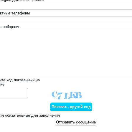
актные телефоны
 сообщение
ите код показанный на
нке
ля обязательные для заполнения