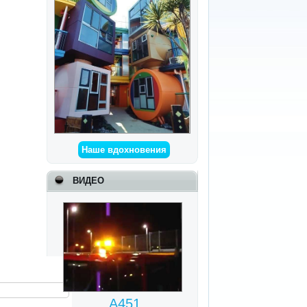
Наше вдохновения
ВИДЕО
A451