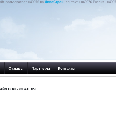
айт пользователя u49976 на
ДивоСтрой
. Контакты u49976 Россия - u4997
и
Отзывы
Партнеры
Контакты
АЙЛ ПОЛЬЗОВАТЕЛЯ